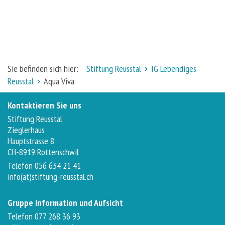
Sie befinden sich hier:
Stiftung Reusstal
IG Lebendiges
Reusstal
Aqua Viva
Kontaktieren Sie uns
Stiftung Reusstal
Zieglerhaus
Hauptstrasse 8
CH-8919 Rottenschwil
Telefon 056 634 21 41
info(at)stiftung-reusstal.ch
Gruppe Information und Aufsicht
Telefon 077 268 36 93