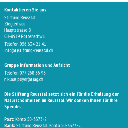
Kontaktieren Sie uns
Stiftung Reusstal
Zieglerhaus
Hauptstrasse 8
CH-8919 Rottenschwil
Telefon 056 634 21 41
info(at)stiftung-reusstal.ch
Gruppe Information und Aufsicht
Telefon 077 268 36 93
niklaus.peyer(at)ag.ch
Die Stiftung Reusstal setzt sich ein für die Erhaltung der
Naturschönheiten im Reusstal. Wir danken Ihnen für Ihre
Spende.
Post:
Konto 50-3373-2
Bank:
Stiftung Reusstal, Konto 50-3373-2,