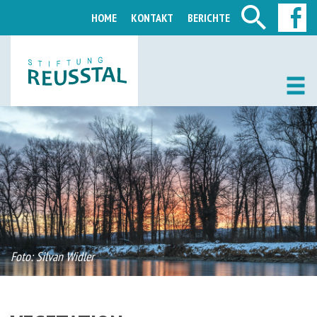
HOME
KONTAKT
BERICHTE
Foto: Silvan Widler