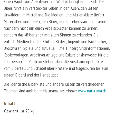
Einen Hauch von Abenteuer und Wildnis bringt er mit sich: Der
Biber führt ein verstecktes Leben in den Auen, den letzen
Urwäldern im Mittelland. Die Medien- und Aktionskiste liefert
Materialien und Ideen, den Biber, seinen Lebensraum und seine
Nachbarn nicht nur durch Arbeitsblätter kennen zu lernen,
sondern das «Biberland» mit allen Sinnen zu erkunden. Sie
enthält Medien für alle Stufen: Bilder-, Jugend- und Fachbücher,
Broschüren, Spiele und aktuelle Filme, Hintergrundinformationen,
Kopiervorlagen, Arbeitvorschläge und Exkursionshinweise für die
Lehrperson. Im Zentrum stehen aber die Anschauungsobjekte:
vom Biberfell und Schädel über Pfoten- und Nagespuren bis zum
süssen Biberli und der Handpuppe.
Die identische Biberkiste und andere Kisten zu verschiedenen
Themen sind auch beim Naturama ausleihbar:
www.naturama.ch
Inhalt
Gewicht
: ca. 20 kg