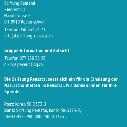
Stiftung Reusstal
Zieglerhaus
Hauptstrasse 8
CH-8919 Rottenschwil
Telefon 056 634 21 41
info(at)stiftung-reusstal.ch
Gruppe Information und Aufsicht
Telefon 077 268 36 93
niklaus.peyer(at)ag.ch
Die Stiftung Reusstal setzt sich ein für die Erhaltung der
Naturschönheiten im Reusstal. Wir danken Ihnen für Ihre
Spende.
Post:
Konto 50-3373-2
Bank:
Stiftung Reusstal, Konto 50-3373-2,
IBAN CH57 0900 0000 5000 3373 2