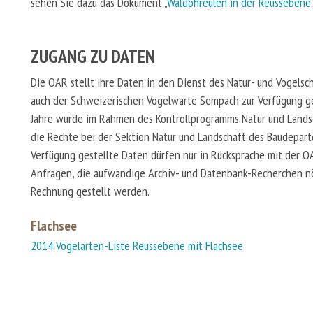
sehen Sie dazu das Dokument „
Waldohreulen in der Reussebene
ZUGANG ZU DATEN
Die OAR stellt ihre Daten in den Dienst des Natur- und Vogels
auch der Schweizerischen Vogelwarte Sempach zur Verfügung ges
Jahre wurde im Rahmen des Kontrollprogramms Natur und Landsc
die Rechte bei der Sektion Natur und Landschaft des Baudepar
Verfügung gestellte Daten dürfen nur in Rücksprache mit der O
Anfragen, die aufwändige Archiv- und Datenbank-Recherchen n
Rechnung gestellt werden.
Flachsee
2014 Vogelarten-Liste Reussebene mit Flachsee