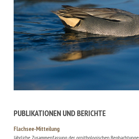
PUBLIKATIONEN UND BERICHTE
Flachsee-Mitteilung
Jährliche Zusammenfassung der ornithologischen Beobachtunge