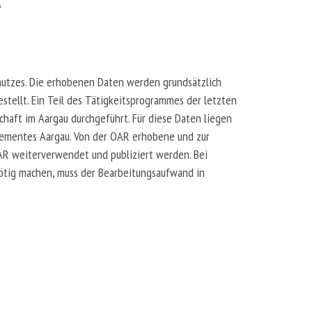
„
chutzes. Die erhobenen Daten werden grundsätzlich
tellt. Ein Teil des Tätigkeitsprogrammes der letzten
haft im Aargau durchgeführt. Für diese Daten liegen
tementes Aargau. Von der OAR erhobene und zur
AR weiterverwendet und publiziert werden. Bei
ötig machen, muss der Bearbeitungsaufwand in