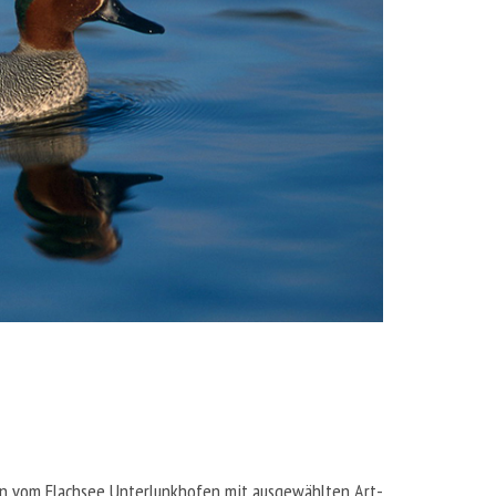
n vom Flachsee Unterlunkhofen mit ausgewählten Art-