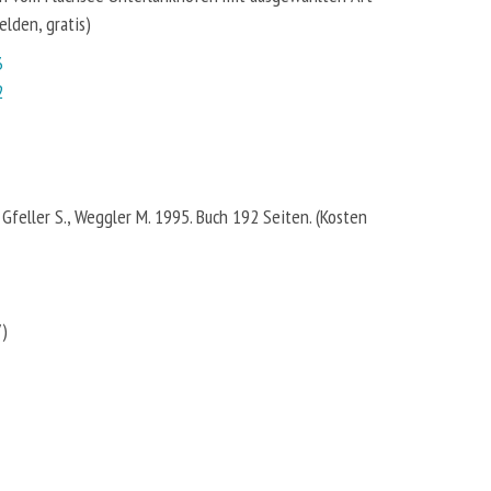
elden, gratis)
3
2
 Gfeller S., Weggler M. 1995. Buch 192 Seiten. (Kosten
7)