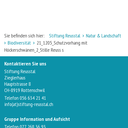
Sie befinden sich hier:
Stiftung Reusstal
Natur & Landschaft
Biodiversität
21_1205_Schutzvorhang mit
Höckerschwänen_2_Stille Reuss s
Kontaktieren Sie uns
Stiftung Reusstal
Zieglerhaus
Hauptstrasse 8
CH-8919 Rottenschwil
Telefon 056 634 21 41
info(at)stiftung-reusstal.ch
Gruppe Information und Aufsicht
Telefon 077 268 36 93