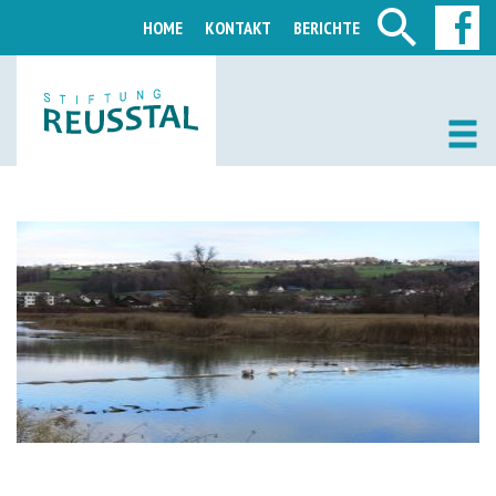
HOME
KONTAKT
BERICHTE