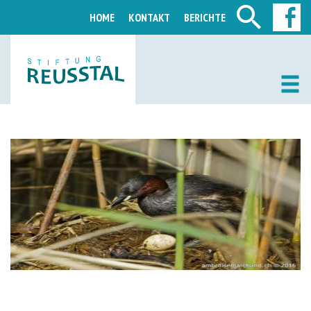
HOME
KONTAKT
BERICHTE