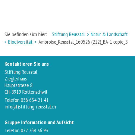
Sie befinden sich hier:
Stiftung Reusstal
Natur & Landschaft
Biodiversität
Ambroise_Reusstal_160526 (212)_BA-1 copie_S
Kontaktieren Sie uns
Stiftung Reusstal
Zieglerhaus
Hauptstrasse 8
CH-8919 Rottenschwil
Telefon 056 634 21 41
info(at)stiftung-reusstal.ch
Gruppe Information und Aufsicht
Telefon 077 268 36 93