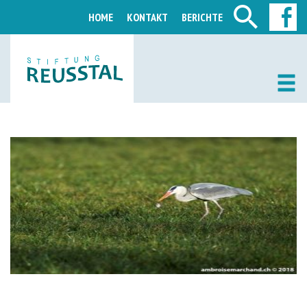
HOME
KONTAKT
BERICHTE