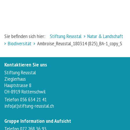
Sie befinden sich hier:
Stiftung Reusstal
Natur & Landschaft
Biodiversität
Ambroise_Reusstal_180314 (825)_BA-1_copy_S
Kontaktieren Sie uns
Stiftung Reusstal
Zieglerhaus
Hauptstrasse 8
CH-8919 Rottenschwil
Telefon 056 634 21 41
info(at)stiftung-reusstal.ch
Gruppe Information und Aufsicht
Telefon 077 268 36 93