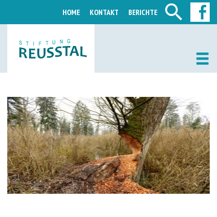
HOME
KONTAKT
BERICHTE