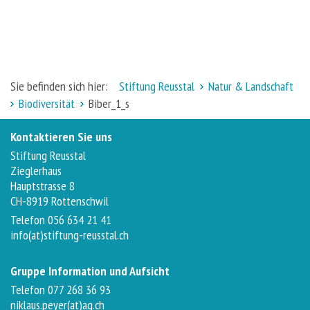
Sie befinden sich hier:
Stiftung Reusstal
Natur & Landschaft
Biodiversität
Biber_1_s
Kontaktieren Sie uns
Stiftung Reusstal
Zieglerhaus
Hauptstrasse 8
CH-8919 Rottenschwil
Telefon 056 634 21 41
info(at)stiftung-reusstal.ch
Gruppe Information und Aufsicht
Telefon 077 268 36 93
niklaus.peyer(at)ag.ch