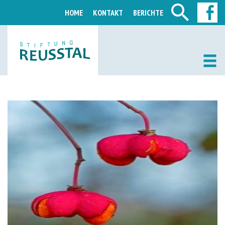
HOME
KONTAKT
BERICHTE