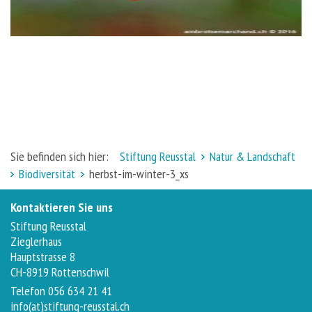
Sie befinden sich hier:
Stiftung Reusstal
Natur & Landschaft
Biodiversität
herbst-im-winter-3_xs
Kontaktieren Sie uns
Stiftung Reusstal
Zieglerhaus
Hauptstrasse 8
CH-8919 Rottenschwil
Telefon 056 634 21 41
info(at)stiftung-reusstal.ch