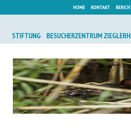
HOME
KONTAKT
BERICH
STIFTUNG
BESUCHERZENTRUM ZIEGLERH