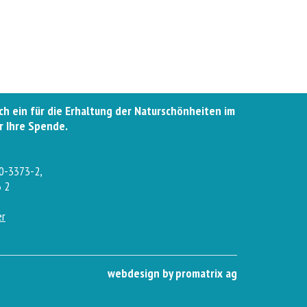
ich ein für die Erhaltung der Naturschönheiten im
r Ihre Spende.
50-3373-2,
 2
er
webdesign by promatrix ag