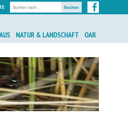
TE
AUS
NATUR & LANDSCHAFT
OAR