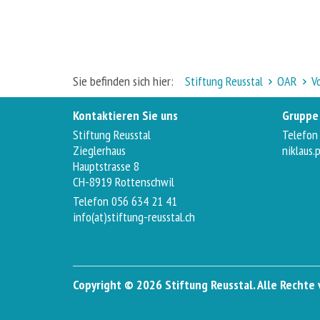
Sie befinden sich hier:
Stiftung Reusstal
OAR
V
Kontaktieren Sie uns
Gruppe 
Stiftung Reusstal
Telefon
Zieglerhaus
niklaus.
Hauptstrasse 8
CH-8919 Rottenschwil
Telefon 056 634 21 41
info(at)stiftung-reusstal.ch
Copyright © 2026 Stiftung Reusstal. Alle Rechte