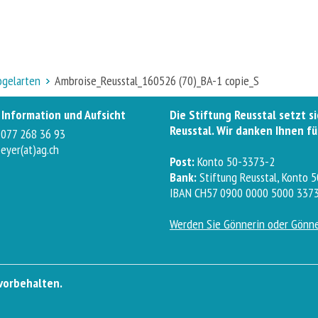
ogelarten
Ambroise_Reusstal_160526 (70)_BA-1 copie_S
Information und Aufsicht
Die Stiftung Reusstal setzt s
Reusstal. Wir danken Ihnen fü
 077 268 36 93
peyer(at)ag.ch
Post:
Konto 50-3373-2
Bank:
Stiftung Reusstal, Konto 
IBAN CH57 0900 0000 5000 3373
Werden Sie Gönnerin oder Gönn
 vorbehalten.