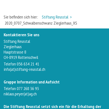
Sie befinden sich hier:
Stiftung Reusstal
2020_0707_Schwalbenschwanz Zieglerhaus_XS
Kontaktieren Sie uns
Stiftung Reusstal
Zieglerhaus
Hauptstrasse 8
CH-8919 Rottenschwil
Telefon 056 634 21 41
info(at)stiftung-reusstal.ch
Gruppe Information und Aufsicht
Telefon 077 268 36 93
niklaus.peyer(at)ag.ch
Die Stiftung Reusstal setzt sich ein für die Erhaltung der