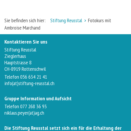
Sie befinden sich hier:
Stiftung Reusstal
Fotokurs mit
Ambroise Marchand
Kontaktieren Sie uns
Stiftung Reusstal
Zieglerhaus
Hauptstrasse 8
CH-8919 Rottenschwil
Telefon 056 634 21 41
info(at)stiftung-reusstal.ch
Gruppe Information und Aufsicht
Telefon 077 268 36 93
niklaus.peyer(at)ag.ch
Die Stiftung Reusstal setzt sich ein für die Erhaltung der