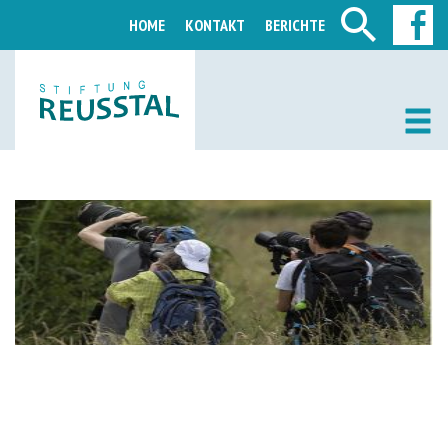
HOME
KONTAKT
BERICHTE