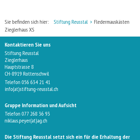
Sie befinden sich hier:
Stiftung Reusstal
Fledermauskästen
Zieglerhaus XS
Kontaktieren Sie uns
Stiftung Reusstal
Zieglerhaus
Hauptstrasse 8
CH-8919 Rottenschwil
Telefon 056 634 21 41
info(at)stiftung-reusstal.ch
Gruppe Information und Aufsicht
Telefon 077 268 36 93
niklaus.peyer(at)ag.ch
Die Stiftung Reusstal setzt sich ein für die Erhaltung der