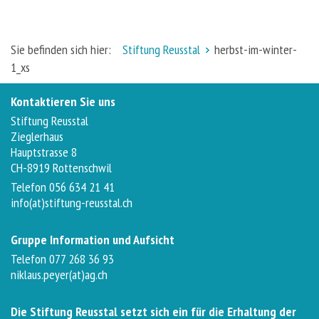
Sie befinden sich hier:
Stiftung Reusstal
herbst-im-winter-
1_xs
Kontaktieren Sie uns
Stiftung Reusstal
Zieglerhaus
Hauptstrasse 8
CH-8919 Rottenschwil
Telefon 056 634 21 41
info(at)stiftung-reusstal.ch
Gruppe Information und Aufsicht
Telefon 077 268 36 93
niklaus.peyer(at)ag.ch
Die Stiftung Reusstal setzt sich ein für die Erhaltung der