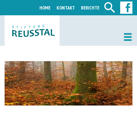
HOME
KONTAKT
BERICHTE