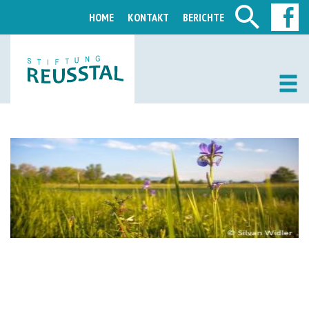
HOME
KONTAKT
BERICHTE