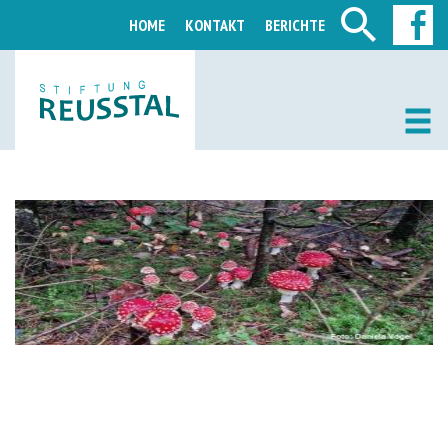
HOME
KONTAKT
BERICHTE