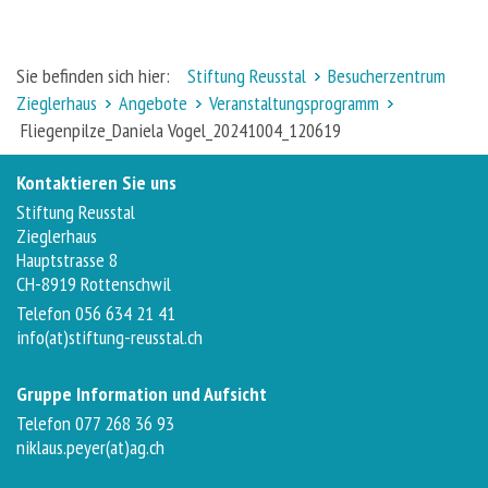
Sie befinden sich hier:
Stiftung Reusstal
Besucherzentrum
Zieglerhaus
Angebote
Veranstaltungsprogramm
Fliegenpilze_Daniela Vogel_20241004_120619
Kontaktieren Sie uns
Stiftung Reusstal
Zieglerhaus
Hauptstrasse 8
CH-8919 Rottenschwil
Telefon 056 634 21 41
info(at)stiftung-reusstal.ch
Gruppe Information und Aufsicht
Telefon 077 268 36 93
niklaus.peyer(at)ag.ch